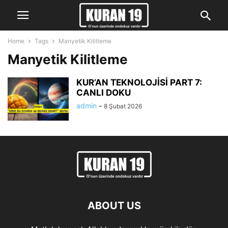
Home
Tags
Manyetik Kilitleme
Manyetik Kilitleme
KUR’AN TEKNOLOJİSİ PART 7:
CANLI DOKU
admin
-
8 Şubat 2026
ABOUT US