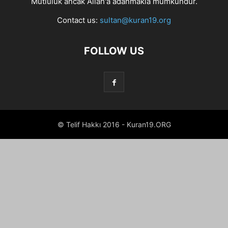
Mutluluk ancak Allah'a adanmakla mümkündür.
Contact us:
sultan@kuran19.org
FOLLOW US
© Telif Hakkı 2016 - Kuran19.ORG