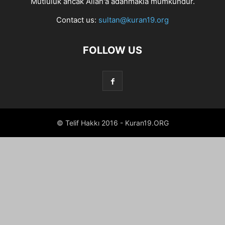
Mutluluk ancak Allah'a adanmakla mümkündür.
Contact us:
sultan@kuran19.org
FOLLOW US
© Telif Hakkı 2016 - Kuran19.ORG