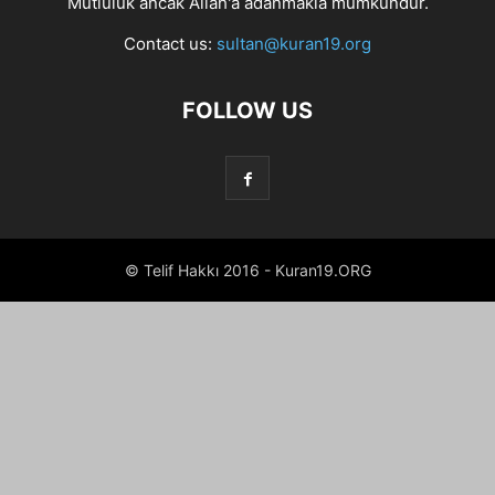
Mutluluk ancak Allah'a adanmakla mümkündür.
Contact us:
sultan@kuran19.org
FOLLOW US
© Telif Hakkı 2016 - Kuran19.ORG