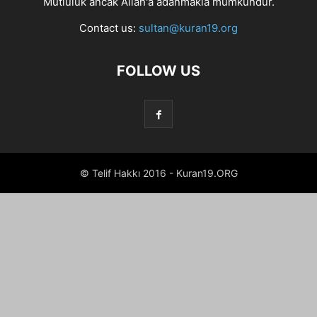
Mutluluk ancak Allah'a adanmakla mümkündür.
Contact us:
sultan@kuran19.org
FOLLOW US
© Telif Hakkı 2016 - Kuran19.ORG