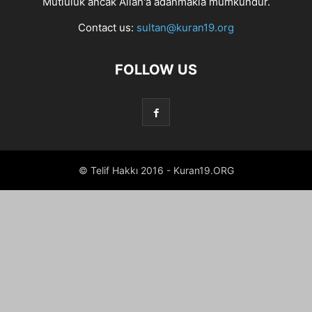
Mutluluk ancak Allah'a adanmakla mümkündür.
Contact us:
sultan@kuran19.org
FOLLOW US
© Telif Hakkı 2016 - Kuran19.ORG