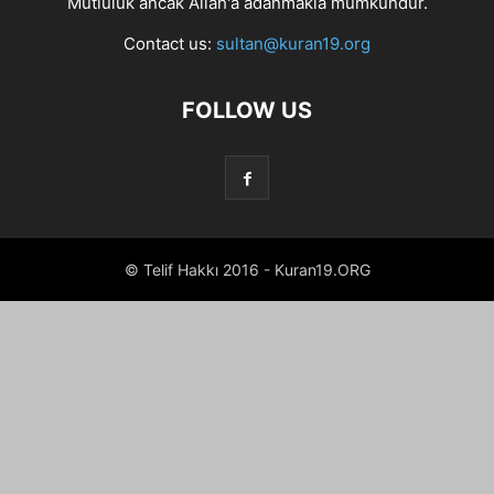
Mutluluk ancak Allah'a adanmakla mümkündür.
Contact us:
sultan@kuran19.org
FOLLOW US
© Telif Hakkı 2016 - Kuran19.ORG