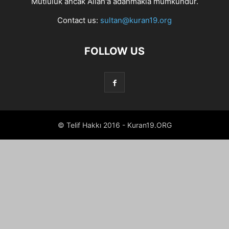
Mutluluk ancak Allah'a adanmakla mümkündür.
Contact us:
sultan@kuran19.org
FOLLOW US
© Telif Hakkı 2016 - Kuran19.ORG