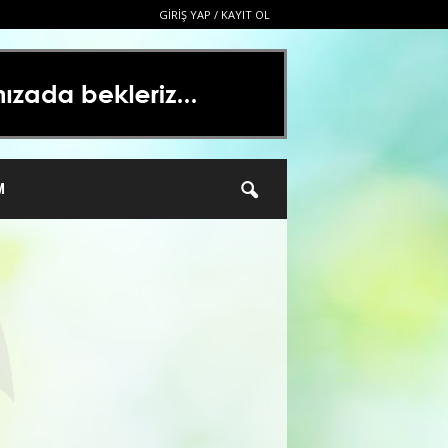
GIRIŞ YAP / KAYIT OL
M