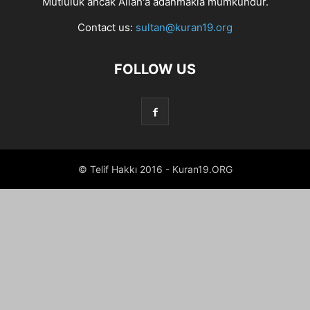
Mutluluk ancak Allah'a adanmakla mümkündür.
Contact us:
sultan@kuran19.org
FOLLOW US
© Telif Hakkı 2016 - Kuran19.ORG