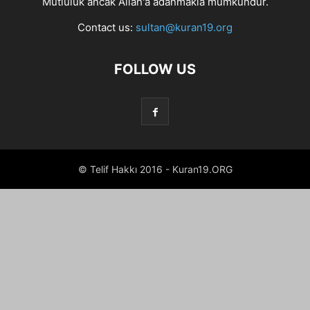
Mutluluk ancak Allah'a adanmakla mümkündür.
Contact us:
sultan@kuran19.org
FOLLOW US
© Telif Hakkı 2016 - Kuran19.ORG