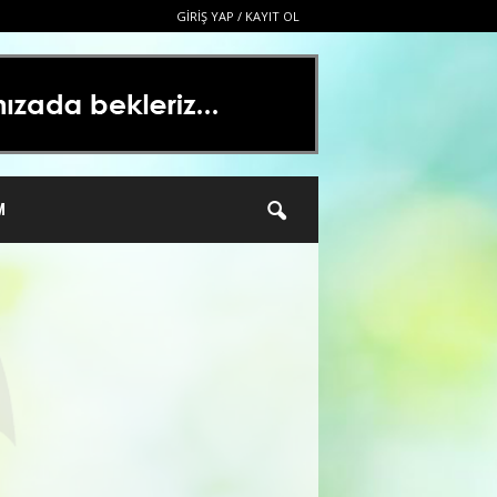
GIRIŞ YAP / KAYIT OL
M