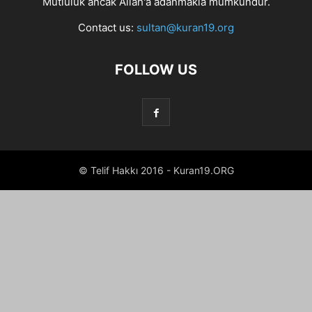
Mutluluk ancak Allah'a adanmakla mümkündür.
Contact us:
sultan@kuran19.org
FOLLOW US
© Telif Hakkı 2016 - Kuran19.ORG