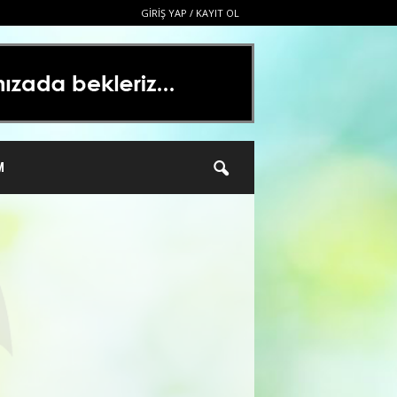
GIRIŞ YAP / KAYIT OL
M