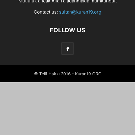
Mutluluk ancak Allah'a adanmakla mümkündür.
Contact us:
sultan@kuran19.org
FOLLOW US
© Telif Hakkı 2016 - Kuran19.ORG