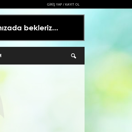
GIRIŞ YAP / KAYIT OL
M