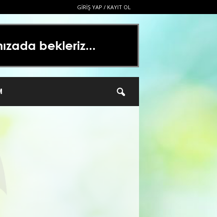
GIRIŞ YAP / KAYIT OL
M