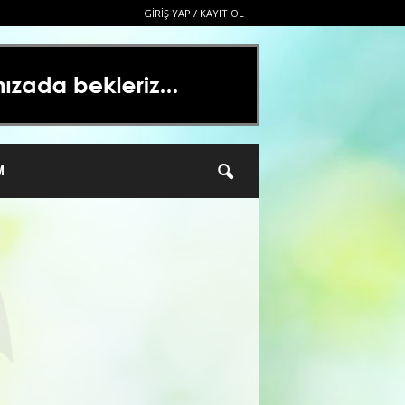
GIRIŞ YAP / KAYIT OL
M