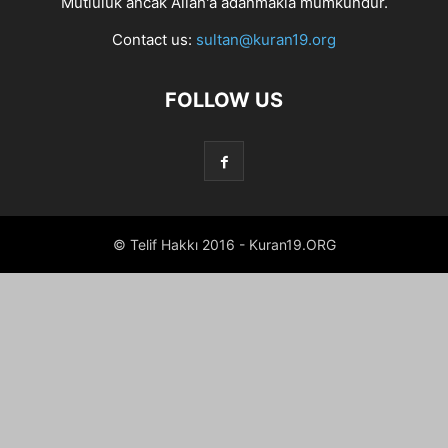
Mutluluk ancak Allah'a adanmakla mümkündür.
Contact us:
sultan@kuran19.org
FOLLOW US
© Telif Hakkı 2016 - Kuran19.ORG