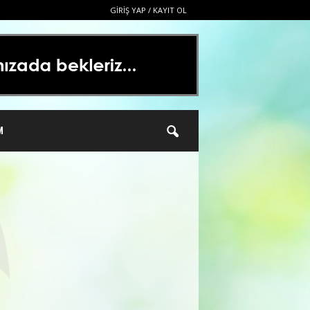
GIRIŞ YAP / KAYIT OL
M