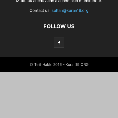
Mutluluk ancak Allah'a adanmakla mümkündür.
Contact us:
sultan@kuran19.org
FOLLOW US
© Telif Hakkı 2016 - Kuran19.ORG