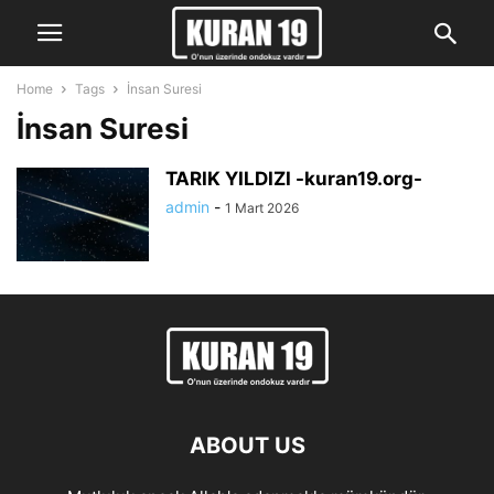
Home
Tags
İnsan Suresi
İnsan Suresi
TARIK YILDIZI -kuran19.org-
admin
-
1 Mart 2026
ABOUT US