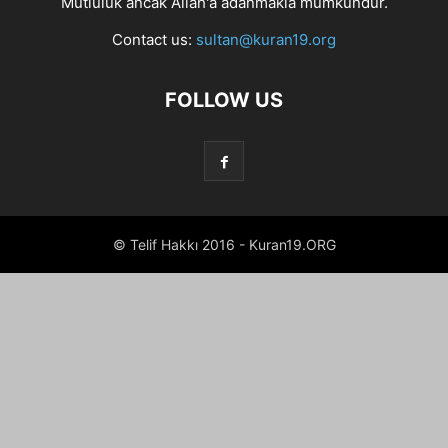
Mutluluk ancak Allah'a adanmakla mümkündür.
Contact us:
sultan@kuran19.org
FOLLOW US
© Telif Hakkı 2016 - Kuran19.ORG