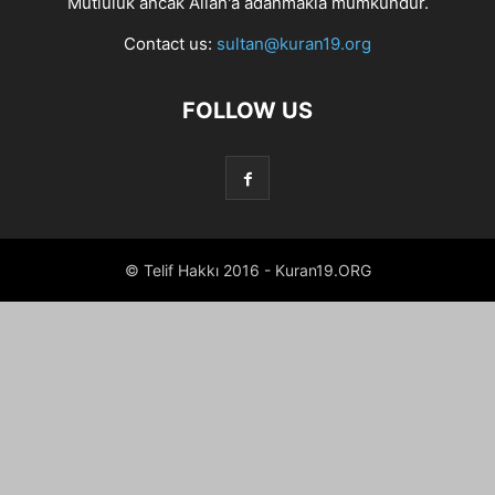
Mutluluk ancak Allah'a adanmakla mümkündür.
Contact us:
sultan@kuran19.org
FOLLOW US
© Telif Hakkı 2016 - Kuran19.ORG