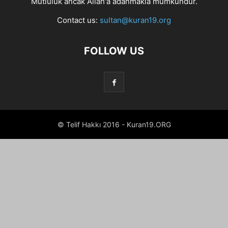
Mutluluk ancak Allah'a adanmakla mümkündür.
Contact us:
sultan@kuran19.org
FOLLOW US
© Telif Hakkı 2016 - Kuran19.ORG