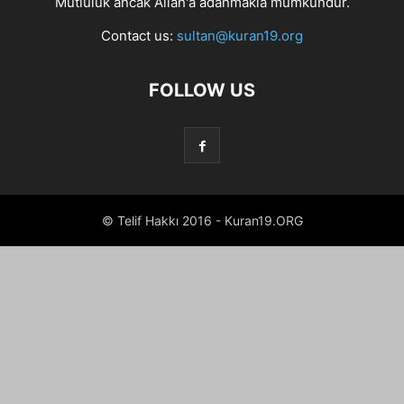
Mutluluk ancak Allah'a adanmakla mümkündür.
Contact us:
sultan@kuran19.org
FOLLOW US
© Telif Hakkı 2016 - Kuran19.ORG