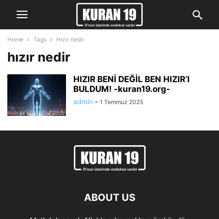
Home
Tags
Hızır nedir
hızır nedir
HIZIR BENİ DEĞİL BEN HIZIR’I
BULDUM! -kuran19.org-
admin
-
1 Temmuz 2025
ABOUT US