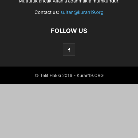
Mutluluk ancak Allah'a adanmakla mümkündür.
Contact us:
sultan@kuran19.org
FOLLOW US
© Telif Hakkı 2016 - Kuran19.ORG