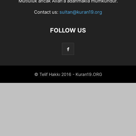
Mutluluk ancak Allah'a adanmakla mümkündür.
Contact us:
sultan@kuran19.org
FOLLOW US
© Telif Hakkı 2016 - Kuran19.ORG