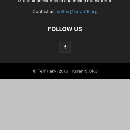
Mutluluk ancak Allah'a adanmakla mümkündür.
Contact us:
sultan@kuran19.org
FOLLOW US
© Telif Hakkı 2016 - Kuran19.ORG