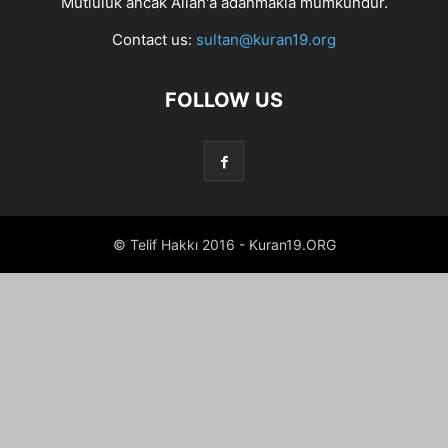
Mutluluk ancak Allah'a adanmakla mümkündür.
Contact us:
sultan@kuran19.org
FOLLOW US
© Telif Hakkı 2016 - Kuran19.ORG