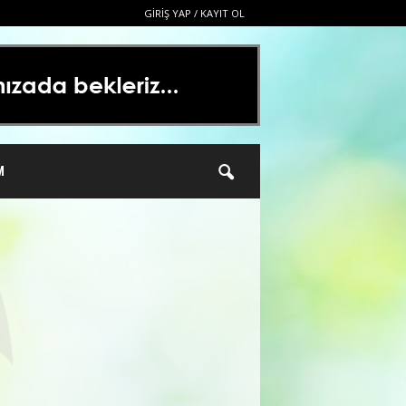
GIRIŞ YAP / KAYIT OL
M