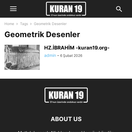
Home
Tags
Geometrik Desenler
Geometrik Desenler
HZ.İBRAHİM -kuran19.org-
admin
-
6 Şubat 2026
ABOUT US