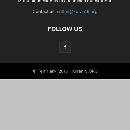
Mutluluk ancak Allah'a adanmakla mümkündür.
Contact us:
sultan@kuran19.org
FOLLOW US
© Telif Hakkı 2016 - Kuran19.ORG