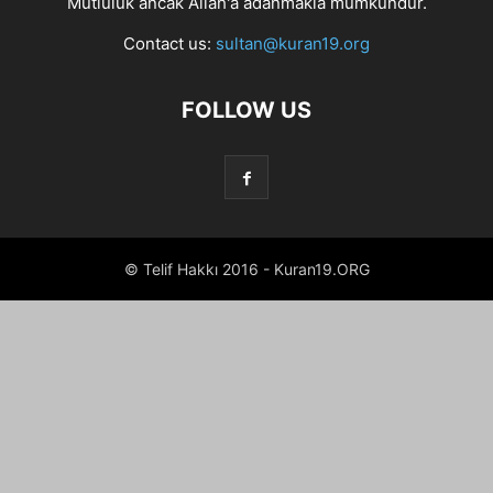
Mutluluk ancak Allah'a adanmakla mümkündür.
Contact us:
sultan@kuran19.org
FOLLOW US
© Telif Hakkı 2016 - Kuran19.ORG