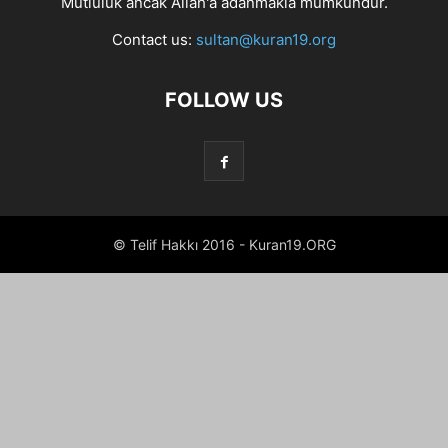
Mutluluk ancak Allah'a adanmakla mümkündür.
Contact us:
sultan@kuran19.org
FOLLOW US
© Telif Hakkı 2016 - Kuran19.ORG