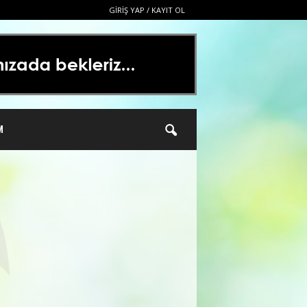
GIRIŞ YAP / KAYIT OL
M