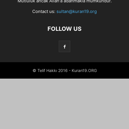
Mutluluk ancak Allah'a adanmakla mümkündür.
Contact us:
sultan@kuran19.org
FOLLOW US
© Telif Hakkı 2016 - Kuran19.ORG