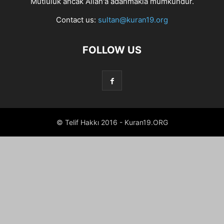
Mutluluk ancak Allah'a adanmakla mümkündür.
Contact us:
sultan@kuran19.org
FOLLOW US
© Telif Hakkı 2016 - Kuran19.ORG