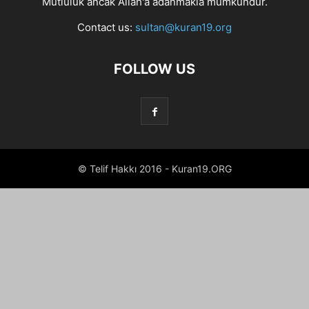
Mutluluk ancak Allah'a adanmakla mümkündür.
Contact us:
sultan@kuran19.org
FOLLOW US
© Telif Hakkı 2016 - Kuran19.ORG