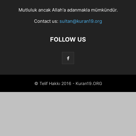
Mutluluk ancak Allah'a adanmakla mümkündür.
Contact us:
sultan@kuran19.org
FOLLOW US
© Telif Hakkı 2016 - Kuran19.ORG