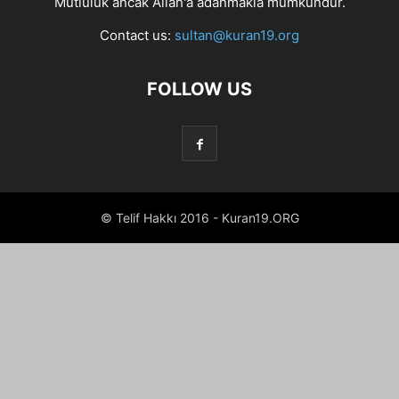
Mutluluk ancak Allah'a adanmakla mümkündür.
Contact us:
sultan@kuran19.org
FOLLOW US
© Telif Hakkı 2016 - Kuran19.ORG