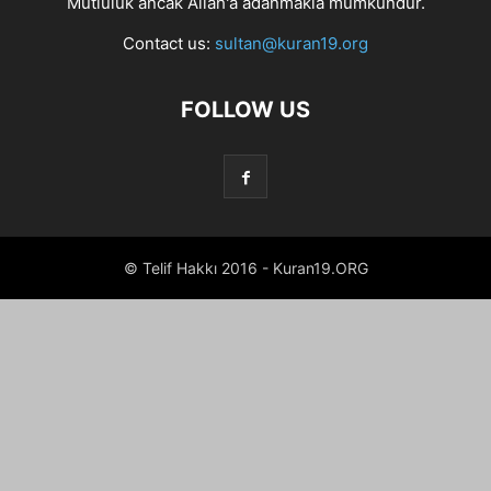
Mutluluk ancak Allah'a adanmakla mümkündür.
Contact us:
sultan@kuran19.org
FOLLOW US
© Telif Hakkı 2016 - Kuran19.ORG