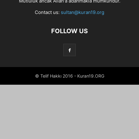
Mutluluk ancak Allah'a adanmakla mümkündür.
Contact us:
sultan@kuran19.org
FOLLOW US
© Telif Hakkı 2016 - Kuran19.ORG