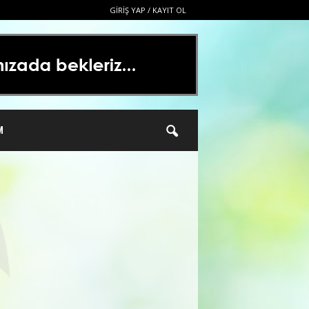
GIRIŞ YAP / KAYIT OL
M