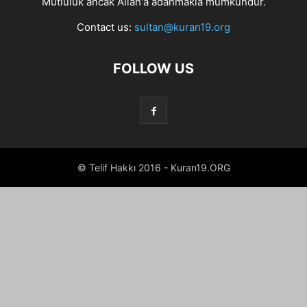
Mutluluk ancak Allah'a adanmakla mümkündür.
Contact us:
sultan@kuran19.org
FOLLOW US
© Telif Hakkı 2016 - Kuran19.ORG