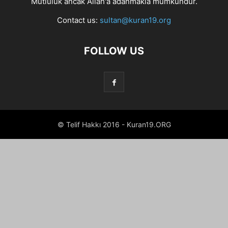
Mutluluk ancak Allah'a adanmakla mümkündür.
Contact us:
sultan@kuran19.org
FOLLOW US
© Telif Hakkı 2016 - Kuran19.ORG