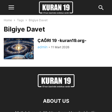
Home
Tags
Bilgiye Davet
Bilgiye Davet
ÇAĞRI 19 -kuran19.org-
admin
-
11 Mart 2026
ABOUT US