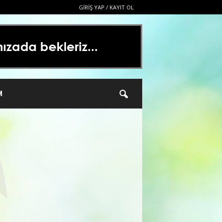
GIRIŞ YAP / KAYIT OL
M