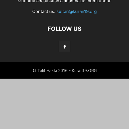
Mutluluk ancak Allah'a adanmakla mümkündür.
Contact us:
sultan@kuran19.org
FOLLOW US
© Telif Hakkı 2016 - Kuran19.ORG