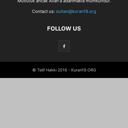
Mutluluk ancak Allah'a adanmakla mümkündür.
Contact us:
sultan@kuran19.org
FOLLOW US
© Telif Hakkı 2016 - Kuran19.ORG