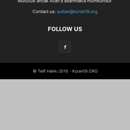
Mutluluk ancak Allah'a adanmakla mümkündür.
Contact us:
sultan@kuran19.org
FOLLOW US
© Telif Hakkı 2016 - Kuran19.ORG