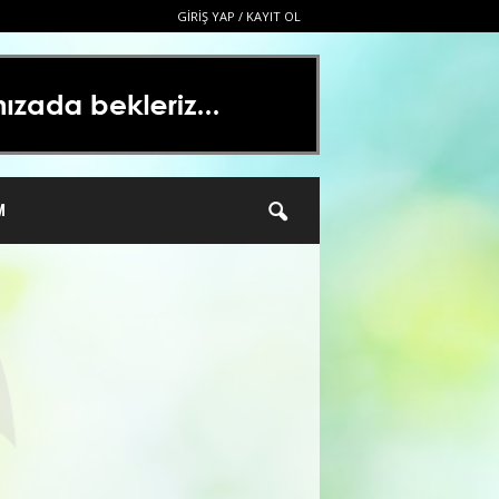
GIRIŞ YAP / KAYIT OL
M