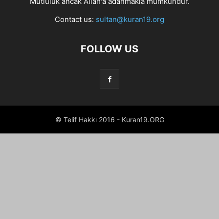
Mutluluk ancak Allah'a adanmakla mümkündür.
Contact us:
sultan@kuran19.org
FOLLOW US
© Telif Hakkı 2016 - Kuran19.ORG