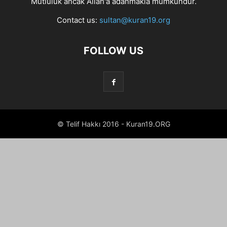
Mutluluk ancak Allah'a adanmakla mümkündür.
Contact us:
sultan@kuran19.org
FOLLOW US
© Telif Hakkı 2016 - Kuran19.ORG